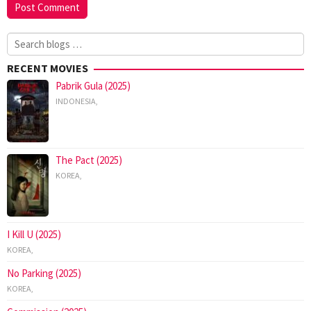
Search
for:
RECENT MOVIES
Pabrik Gula (2025)
INDONESIA
,
The Pact (2025)
KOREA
,
I Kill U (2025)
KOREA
,
No Parking (2025)
KOREA
,