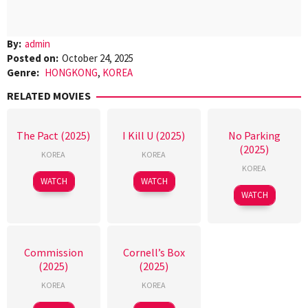
By:
admin
Posted on:
October 24, 2025
Genre:
HONGKONG
,
KOREA
RELATED MOVIES
The Pact (2025)
I Kill U (2025)
No Parking
(2025)
KOREA
KOREA
KOREA
WATCH
WATCH
WATCH
Commission
Cornell’s Box
(2025)
(2025)
KOREA
KOREA