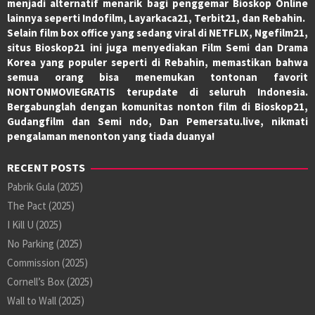
menjadi alternatif menarik bagi penggemar Bioskop Online
lainnya seperti Indofilm, Layarkaca21, Terbit21, dan Rebahin.
Selain film box office yang sedang viral di NETFLIX, Ngefilm21,
situs Bioskop21 ini juga menyediakan Film Semi dan Drama
Korea yang populer seperti di Rebahin, memastikan bahwa
semua orang bisa menemukan tontonan favorit
NONTONMOVIEGRATIS terupdate di seluruh Indonesia.
Bergabunglah dengan komunitas nonton film di Bioskop21,
Gudangfilm dan Semi ndo, Dan Pemersatu.live, nikmati
pengalaman menonton yang tiada duanya!
RECENT POSTS
Pabrik Gula (2025)
The Pact (2025)
I Kill U (2025)
No Parking (2025)
Commission (2025)
Cornell’s Box (2025)
Wall to Wall (2025)