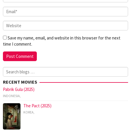
Save my name, email, and website in this browser for the next
time I comment.
Search
for:
RECENT MOVIES
Pabrik Gula (2025)
INDONESIA
,
The Pact (2025)
KOREA
,