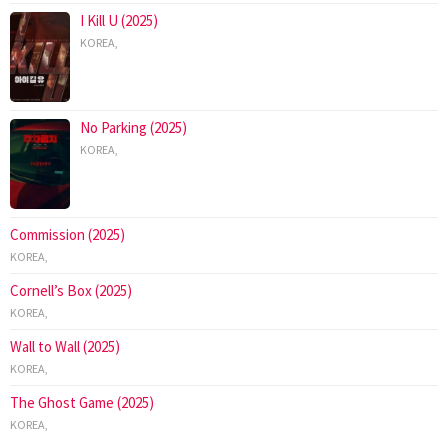
I Kill U (2025)
KOREA
,
No Parking (2025)
KOREA
,
Commission (2025)
KOREA
,
Cornell’s Box (2025)
KOREA
,
Wall to Wall (2025)
KOREA
,
The Ghost Game (2025)
KOREA
,