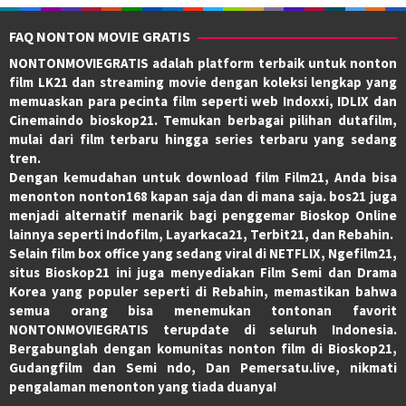
FAQ NONTON MOVIE GRATIS
NONTONMOVIEGRATIS adalah platform terbaik untuk nonton
film LK21 dan streaming movie dengan koleksi lengkap yang
memuaskan para pecinta film seperti web Indoxxi, IDLIX dan
Cinemaindo bioskop21. Temukan berbagai pilihan dutafilm,
mulai dari film terbaru hingga series terbaru yang sedang
tren.
Dengan kemudahan untuk download film Film21, Anda bisa
menonton nonton168 kapan saja dan di mana saja. bos21 juga
menjadi alternatif menarik bagi penggemar Bioskop Online
lainnya seperti Indofilm, Layarkaca21, Terbit21, dan Rebahin.
Selain film box office yang sedang viral di NETFLIX, Ngefilm21,
situs Bioskop21 ini juga menyediakan Film Semi dan Drama
Korea yang populer seperti di Rebahin, memastikan bahwa
semua orang bisa menemukan tontonan favorit
NONTONMOVIEGRATIS terupdate di seluruh Indonesia.
Bergabunglah dengan komunitas nonton film di Bioskop21,
Gudangfilm dan Semi ndo, Dan Pemersatu.live, nikmati
pengalaman menonton yang tiada duanya!