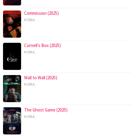
Commission (2025)
KOREA
,
Cornell’s Box (2025)
KOREA
,
Wall to Wall (2025)
KOREA
,
The Ghost Game (2025)
KOREA
,