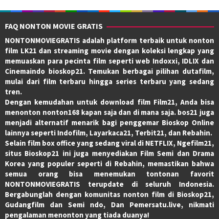
FAQ NONTON MOVIE GRATIS
NONTONMOVIEGRATIS adalah platform terbaik untuk nonton
film LK21 dan streaming movie dengan koleksi lengkap yang
memuaskan para pecinta film seperti web Indoxxi, IDLIX dan
Cinemaindo bioskop21. Temukan berbagai pilihan dutafilm,
mulai dari film terbaru hingga series terbaru yang sedang
tren.
Dengan kemudahan untuk download film Film21, Anda bisa
menonton nonton168 kapan saja dan di mana saja. bos21 juga
menjadi alternatif menarik bagi penggemar Bioskop Online
lainnya seperti Indofilm, Layarkaca21, Terbit21, dan Rebahin.
Selain film box office yang sedang viral di NETFLIX, Ngefilm21,
situs Bioskop21 ini juga menyediakan Film Semi dan Drama
Korea yang populer seperti di Rebahin, memastikan bahwa
semua orang bisa menemukan tontonan favorit
NONTONMOVIEGRATIS terupdate di seluruh Indonesia.
Bergabunglah dengan komunitas nonton film di Bioskop21,
Gudangfilm dan Semi ndo, Dan Pemersatu.live, nikmati
pengalaman menonton yang tiada duanya!