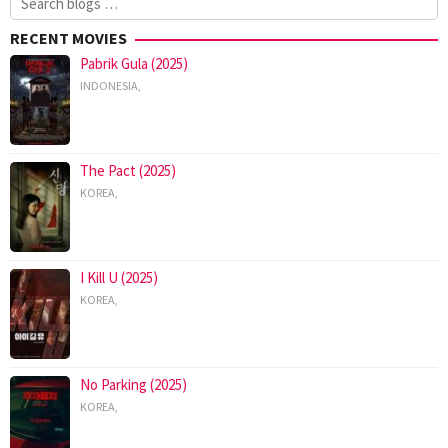
for:
RECENT MOVIES
Pabrik Gula (2025)
INDONESIA
,
The Pact (2025)
KOREA
,
I Kill U (2025)
KOREA
,
No Parking (2025)
KOREA
,