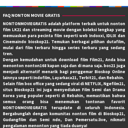
FAQ NONTON MOVIE GRATIS
NONTONMOVIEGRATIS adalah platform terbaik untuk nonton
film LK21 dan streaming movie dengan koleksi lengkap yang
memuaskan para pecinta film seperti web Indoxxi, IDLIX dan
Cinemaindo bioskop21. Temukan berbagai pilihan dutafilm,
mulai dari film terbaru hingga series terbaru yang sedang
tren.
Dengan kemudahan untuk download film Film21, Anda bisa
menonton nonton168 kapan saja dan di mana saja. bos21 juga
menjadi alternatif menarik bagi penggemar Bioskop Online
lainnya seperti Indofilm, Layarkaca21, Terbit21, dan Rebahin.
Selain film box office yang sedang viral di NETFLIX, Ngefilm21,
situs Bioskop21 ini juga menyediakan Film Semi dan Drama
Korea yang populer seperti di Rebahin, memastikan bahwa
semua orang bisa menemukan tontonan favorit
NONTONMOVIEGRATIS terupdate di seluruh Indonesia.
Bergabunglah dengan komunitas nonton film di Bioskop21,
Gudangfilm dan Semi ndo, Dan Pemersatu.live, nikmati
pengalaman menonton yang tiada duanya!