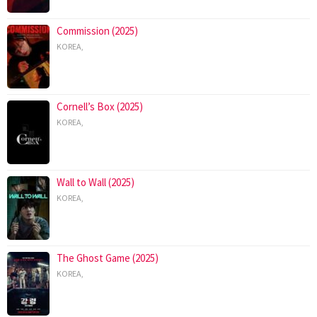
Commission (2025)
KOREA
,
Cornell’s Box (2025)
KOREA
,
Wall to Wall (2025)
KOREA
,
The Ghost Game (2025)
KOREA
,