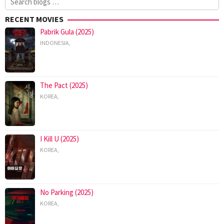
for:
RECENT MOVIES
Pabrik Gula (2025)
INDONESIA
,
The Pact (2025)
KOREA
,
I Kill U (2025)
KOREA
,
No Parking (2025)
KOREA
,