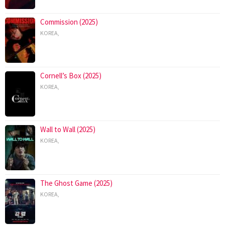
Commission (2025)
KOREA
,
Cornell’s Box (2025)
KOREA
,
Wall to Wall (2025)
KOREA
,
The Ghost Game (2025)
KOREA
,