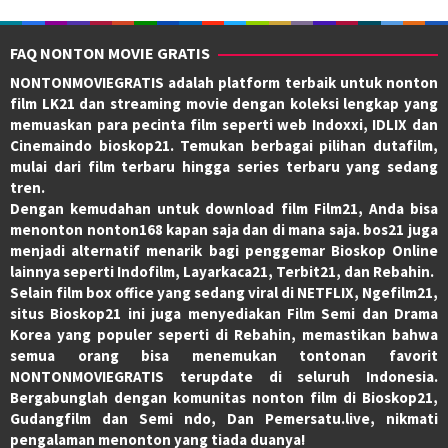
FAQ NONTON MOVIE GRATIS
NONTONMOVIEGRATIS adalah platform terbaik untuk nonton
film LK21 dan streaming movie dengan koleksi lengkap yang
memuaskan para pecinta film seperti web Indoxxi, IDLIX dan
Cinemaindo bioskop21. Temukan berbagai pilihan dutafilm,
mulai dari film terbaru hingga series terbaru yang sedang
tren.
Dengan kemudahan untuk download film Film21, Anda bisa
menonton nonton168 kapan saja dan di mana saja. bos21 juga
menjadi alternatif menarik bagi penggemar Bioskop Online
lainnya seperti Indofilm, Layarkaca21, Terbit21, dan Rebahin.
Selain film box office yang sedang viral di NETFLIX, Ngefilm21,
situs Bioskop21 ini juga menyediakan Film Semi dan Drama
Korea yang populer seperti di Rebahin, memastikan bahwa
semua orang bisa menemukan tontonan favorit
NONTONMOVIEGRATIS terupdate di seluruh Indonesia.
Bergabunglah dengan komunitas nonton film di Bioskop21,
Gudangfilm dan Semi ndo, Dan Pemersatu.live, nikmati
pengalaman menonton yang tiada duanya!