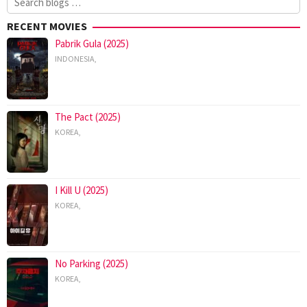
for:
RECENT MOVIES
Pabrik Gula (2025)
INDONESIA
,
The Pact (2025)
KOREA
,
I Kill U (2025)
KOREA
,
No Parking (2025)
KOREA
,